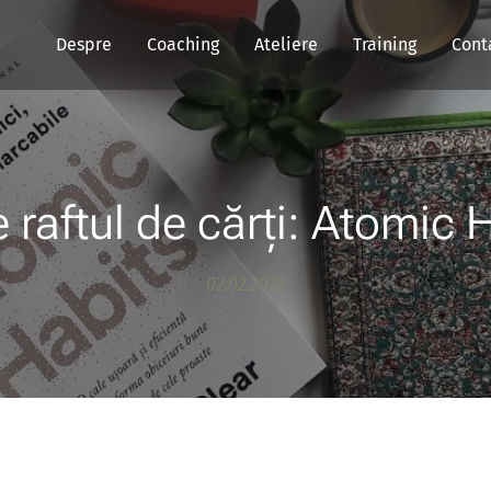
Despre
Coaching
Ateliere
Training
Cont
 raftul de cărți: Atomic 
02.02.2022