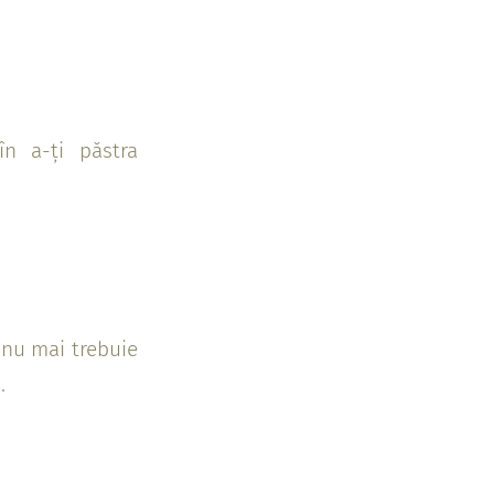
n a-ți păstra
, nu mai trebuie
.