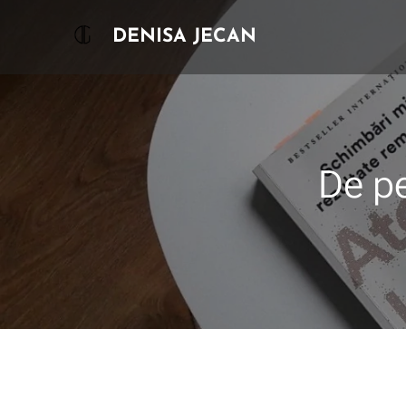
DENISA JECAN
De pe