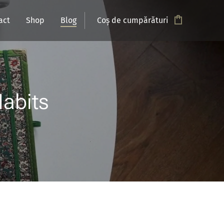
act
Shop
Blog
Coș de cumpărături
Habits