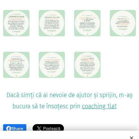
Dacă simți că ai nevoie de ajutor și sprijin, m-aș
❤
bucura să te însoțesc prin
coaching 1la1
Share