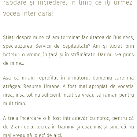
răbdare și încredere, în timp ce îți urmezi
vocea interioară!
Știați despre mine că am terminat facultatea de Business,
specializarea Servicii de ospitalitate? Am și lucrat prin
hoteluri o vreme, în țară și în străinătate. Dar nu s-a prins
de mine...
Așa că m-am reprofilat în următorul domeniu care mă
atrăgea: Resurse Umane. A fost mai apropiat de vocația
mea, însă tot nu suficient încât să vreau să rămân pentru
mult timp.
A treia încercare o fi fost într-adevăr cu noroc, pentru că
de 2 ani deja, lucrez în training și coaching și simt că nu
mai vreau să 'plec' de aici.