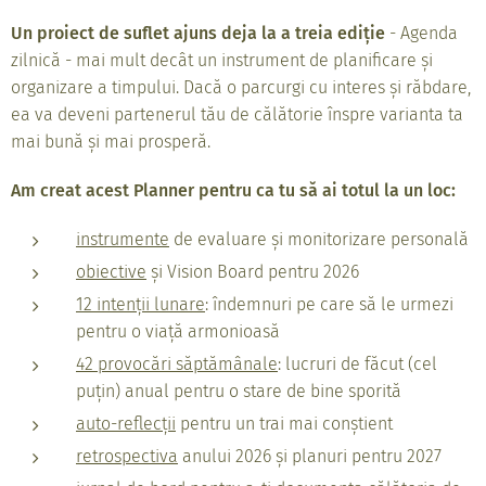
Un proiect de suflet ajuns deja la a treia ediție
- Agenda
zilnică - mai mult decât un instrument de planificare și
organizare a timpului. Dacă o parcurgi cu interes și răbdare,
ea va deveni partenerul tău de călătorie înspre varianta ta
mai bună și mai prosperă.
Am creat acest Planner pentru ca tu să ai totul la un loc:
instrumente
de evaluare și monitorizare personală
obiective
și Vision Board pentru 2026
12 intenții lunare
: îndemnuri pe care să le urmezi
pentru o viață armonioasă
42 provocări săptămânale
: lucruri de făcut (cel
puțin) anual pentru o stare de bine sporită
auto-reflecții
pentru un trai mai conștient
retrospectiva
anului 2026 și planuri pentru 2027