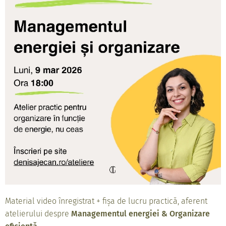
Material video înregistrat + fișa de lucru practică, aferent
atelierului despre
Managementul energiei & Organizare