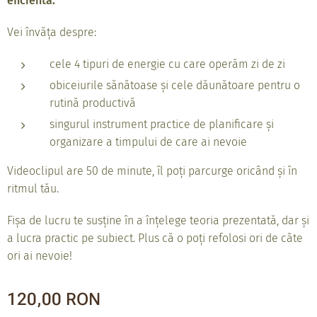
eficientă.
Vei învăța despre:
cele 4 tipuri de energie cu care operăm zi de zi
obiceiurile sănătoase și cele dăunătoare pentru o
rutină productivă
singurul instrument practice de planificare și
organizare a timpului de care ai nevoie
Videoclipul are 50 de minute, îl poți parcurge oricând și în
ritmul tău.
Fișa de lucru te susține în a înțelege teoria prezentată, dar și
a lucra practic pe subiect. Plus că o poți refolosi ori de câte
ori ai nevoie!
120,00
RON